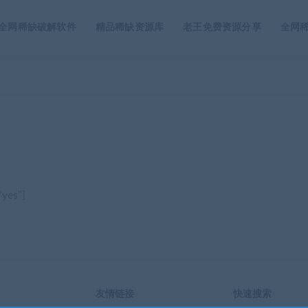
全网稀缺破解软件
精品稀缺资源库
老王免费资源分享
全网
”yes”]
友情链接
快速搜索