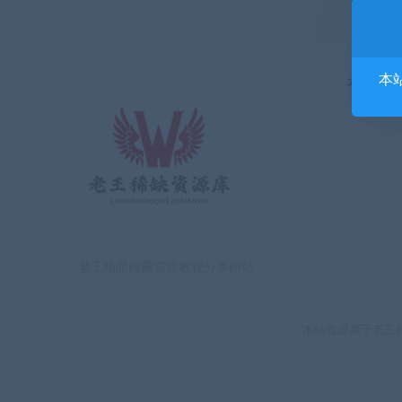
本
本站导航
老王精品网赚资源教程分享网站
本站资源属于老王