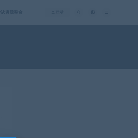
稀缺资源整合
登录