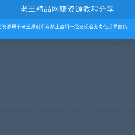
老王精品网赚资源教程分享
站资源属于老王原创所有禁止盗用一经发现追究责任后果自负
友情链接
快速搜索
原创版权所有禁止盗用一经发现追究责任后果自负
京ICP备18888888号
京公网